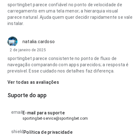
sportingbet parece confiável no ponto de velocidade de
carregamento em uma tela menor; a hierarquia visual
parece natural. Ajuda quem quer decidir rapidamente se vale
instalar.
natalia.cardoso
2 de janeiro de 2025
sportingbet parece consistente no ponto de fluxo de
navegação comparando com apps parecidos; a resposta é
previsível. Esse cuidado nos detalhes faz diferença.
Ver todas as avaliações
Suporte do app
email
E-mail para suporte
sportingbet-service@sportingbet.com
shield
Política de privacidade