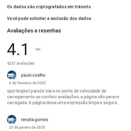
Os dados são criptografados em trânsito
Você pode solicitar a exclusão dos dados
Avaliações e resenhas
4.1
star
4257 avaliações
paulo.coelho
6 de fevereiro de 2025
sportingbet parece clara no ponto de velocidade de
carregamento ao conferir avaliações; a página não parece
carregada. A página deixa uma impressão limpa e segura.
renata.gomes
23 de janeiro de 2025