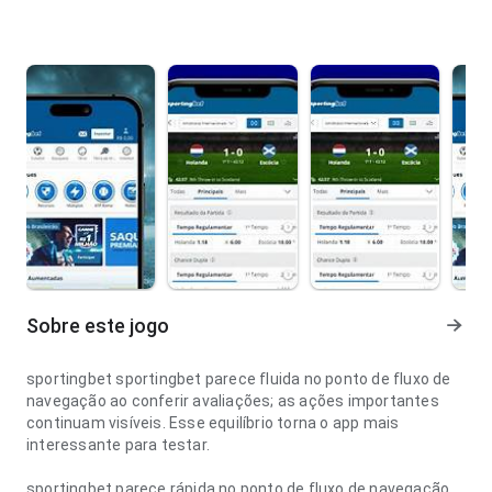
Sobre este jogo
sportingbet sportingbet parece fluida no ponto de fluxo de
navegação ao conferir avaliações; as ações importantes
continuam visíveis. Esse equilíbrio torna o app mais
interessante para testar.
sportingbet parece rápida no ponto de fluxo de navegação