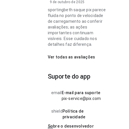
9 de outubro de 2025
sportingbeth saque pix parece
fluida no ponto de velocidade
de carregamento ao conferir
avaliações; as ações
importantes continuam
visíveis. Esse cuidado nos
detalhes faz diferença.
Ver todas as avaliações
Suporte do app
email
E-mail para suporte
pix-service@pix.com
shield
Política de
privacidade
Sobre o desenvolvedor
pix