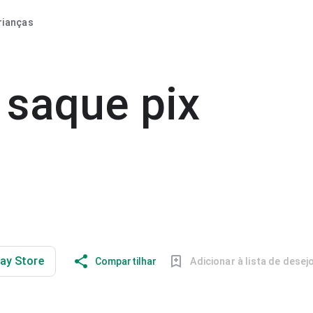
rianças
 saque pix
lay Store
Compartilhar
Adicionar à lista de desej