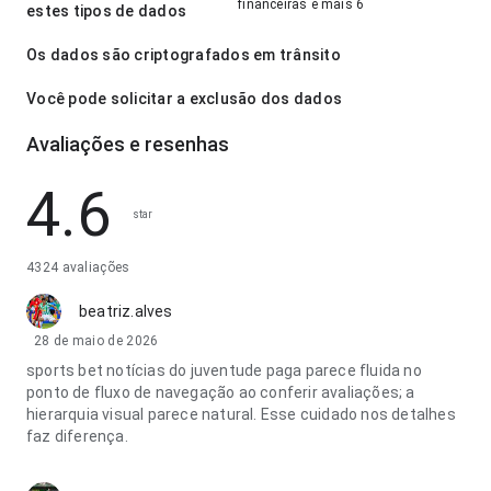
financeiras e mais 6
estes tipos de dados
Os dados são criptografados em trânsito
Você pode solicitar a exclusão dos dados
Avaliações e resenhas
4.6
star
4324 avaliações
beatriz.alves
28 de maio de 2026
sports bet notícias do juventude paga parece fluida no
ponto de fluxo de navegação ao conferir avaliações; a
hierarquia visual parece natural. Esse cuidado nos detalhes
faz diferença.