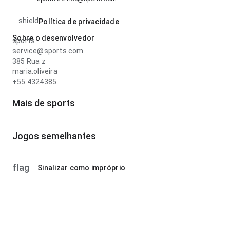
shield
Política de privacidade
Sobre o desenvolvedor
sports
service@sports.com
385 Rua z
maria.oliveira
+55 4324385
Mais de sports
Jogos semelhantes
flag
Sinalizar como impróprio