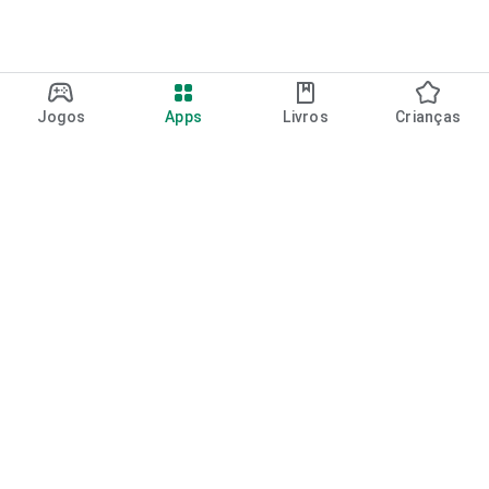
Jogos
Apps
Livros
Crianças
Google Play
Play Pass
Pontos do Play Points
Vales-presente
Resgatar
Política de reembolso