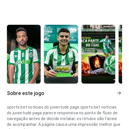
Sobre este jogo
sports bet notícias do juventude paga sports bet notícias
do juventude paga parece responsiva no ponto de fluxo de
navegação antes de decidir instalar; os rótulos são fáceis
de acompanhar. A página causa uma impressão melhor que