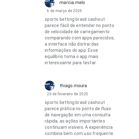
marcia.melo
6 de março de 2025
sports betting brasil cashout
parece fácil de entender no ponto
de velocidade de carregamento
comparando com apps parecidos;
a interface não distrai das
informações do app. Esse
equilíbrio torna o app mais
interessante para testar.
thiago.moura
20 de fevereiro de 2025
sports betting brasil cashout
parece prática no ponto de fluxo
de navegação em uma consulta
rápida; as ações importantes
continuam visíveis. A experiência
combina bem com uso frequente.