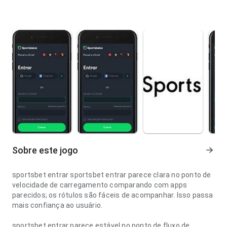
Sobre este jogo
sportsbet entrar sportsbet entrar parece clara no ponto de
velocidade de carregamento comparando com apps
parecidos; os rótulos são fáceis de acompanhar. Isso passa
mais confiança ao usuário.
sportsbet entrar parece estável no ponto de fluxo de