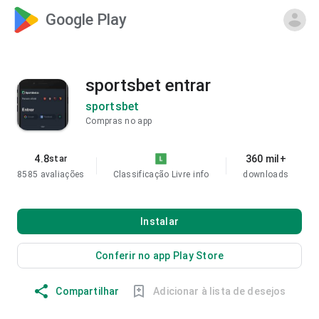
Google Play
sportsbet entrar
sportsbet
Compras no app
4.8
360 mil+
star
8585 avaliações
Classificação Livre
info
downloads
Instalar
Conferir no app Play Store
Compartilhar
Adicionar à lista de desejos