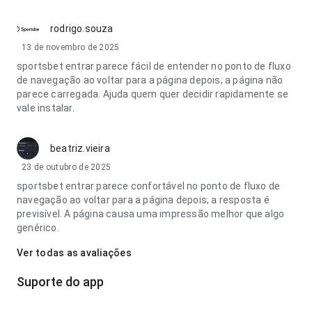
rodrigo.souza
13 de novembro de 2025
sportsbet entrar parece fácil de entender no ponto de fluxo
de navegação ao voltar para a página depois; a página não
parece carregada. Ajuda quem quer decidir rapidamente se
vale instalar.
beatriz.vieira
23 de outubro de 2025
sportsbet entrar parece confortável no ponto de fluxo de
navegação ao voltar para a página depois; a resposta é
previsível. A página causa uma impressão melhor que algo
genérico.
Ver todas as avaliações
Suporte do app