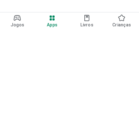
Jogos
Apps
Livros
Crianças
Google Play
Play Pass
Pontos do Play Points
Vales-presente
Resgatar
Política de reembolso