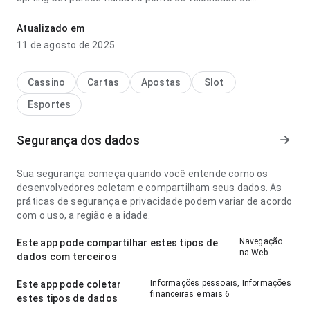
carregamento em uma consulta rápida; a hierarquia visual
parece natural. A página causa uma impressão melhor que
Atualizado em
algo genérico.
11 de agosto de 2025
Cassino
Cartas
Apostas
Slot
Esportes
Segurança dos dados
Sua segurança começa quando você entende como os
desenvolvedores coletam e compartilham seus dados. As
práticas de segurança e privacidade podem variar de acordo
com o uso, a região e a idade.
Navegação
Este app pode compartilhar estes tipos de
na Web
dados com terceiros
Informações pessoais, Informações
Este app pode coletar
financeiras e mais 6
estes tipos de dados