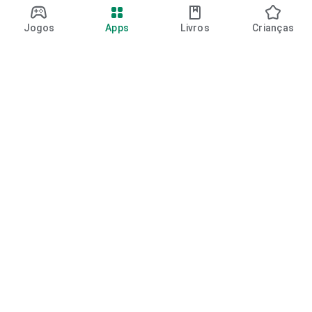
Jogos
Apps
Livros
Crianças
Google Play
Play Pass
Pontos do Play Points
Vales-presente
Resgatar
Política de reembolso
Crianças e família