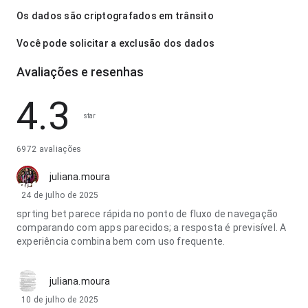
Os dados são criptografados em trânsito
Você pode solicitar a exclusão dos dados
Avaliações e resenhas
4.3
star
6972 avaliações
juliana.moura
24 de julho de 2025
sprting bet parece rápida no ponto de fluxo de navegação
comparando com apps parecidos; a resposta é previsível. A
experiência combina bem com uso frequente.
juliana.moura
10 de julho de 2025