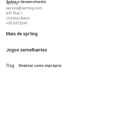
Sobre o desenvolvedor
sprting
service@sprting.com
641 Rua t
cristina.ribeiro
+55 6972641
Mais de sprting
Jogos semelhantes
flag
Sinalizar como impróprio