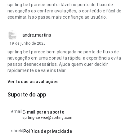
sprting bet parece confortável no ponto de fluxo de
navegação ao conferir avaliações; o conteúdo é fácil de
examinar. Isso passa mais confiança ao usuário.
andre.martins
19 de junho de 2025
sprting bet parece bem planejada no ponto de fluxo de
navegação em uma consulta rápida; a experiência evita
passos desnecessários. Ajuda quem quer decidir
rapidamente se vale instalar.
Ver todas as avaliações
Suporte do app
email
E-mail para suporte
sprting-service@sprting.com
shield
Política de privacidade