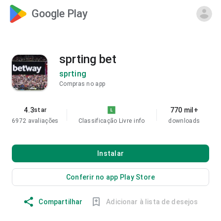
Google Play
sprting bet
sprting
Compras no app
4.3
770 mil+
star
6972 avaliações
Classificação Livre
info
downloads
Instalar
Conferir no app Play Store
Compartilhar
Adicionar à lista de desejos