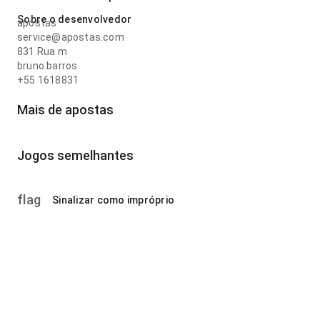
Sobre o desenvolvedor
apostas
service@apostas.com
831 Rua m
bruno.barros
+55 1618831
Mais de apostas
Jogos semelhantes
flag
Sinalizar como impróprio