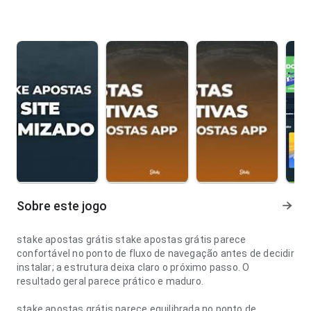
Sobre este jogo
stake apostas grátis stake apostas grátis parece
confortável no ponto de fluxo de navegação antes de decidir
instalar; a estrutura deixa claro o próximo passo. O
resultado geral parece prático e maduro.
stake apostas grátis parece equilibrada no ponto de