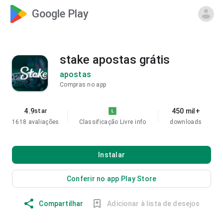
Google Play
stake apostas grátis
apostas
Compras no app
4.9
450 mil+
star
1618 avaliações
Classificação Livre
info
downloads
Instalar
Conferir no app Play Store
Compartilhar
Adicionar à lista de desejos