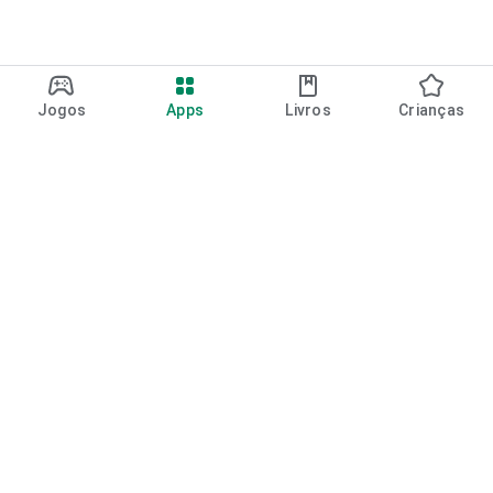
Jogos
Apps
Livros
Crianças
Google Play
Play Pass
Pontos do Play Points
Vales-presente
Resgatar
Política de reembolso