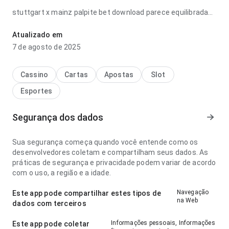
stuttgart x mainz palpite bet download parece equilibrada
no ponto de fluxo de navegação comparando com apps
parecidos; a página parece completa sem ficar pesada. Isso
Atualizado em
passa mais confiança ao usuário.
7 de agosto de 2025
Cassino
Cartas
Apostas
Slot
Esportes
Segurança dos dados
Sua segurança começa quando você entende como os
desenvolvedores coletam e compartilham seus dados. As
práticas de segurança e privacidade podem variar de acordo
com o uso, a região e a idade.
Navegação
Este app pode compartilhar estes tipos de
na Web
dados com terceiros
Informações pessoais, Informações
Este app pode coletar