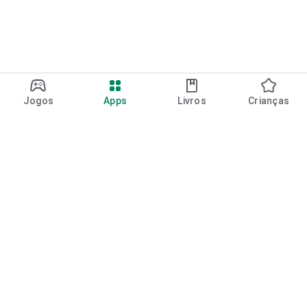
Jogos
Apps
Livros
Crianças
Google Play
Play Pass
Pontos do Play Points
Vales-presente
Resgatar