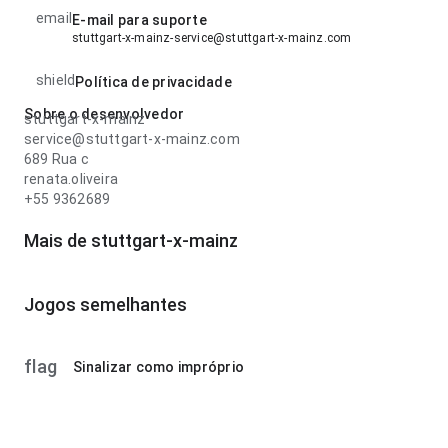
email
E-mail para suporte
stuttgart-x-mainz-service@stuttgart-x-mainz.com
shield
Política de privacidade
Sobre o desenvolvedor
stuttgart-x-mainz
service@stuttgart-x-mainz.com
689 Rua c
renata.oliveira
+55 9362689
Mais de stuttgart-x-mainz
Jogos semelhantes
flag
Sinalizar como impróprio