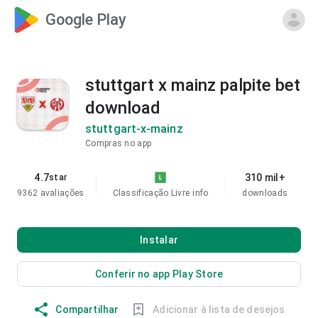
Google Play
stuttgart x mainz palpite bet
download
stuttgart-x-mainz
Compras no app
4.7
310 mil+
star
9362 avaliações
Classificação Livre
info
downloads
Instalar
Conferir no app Play Store
Compartilhar
Adicionar à lista de desejos