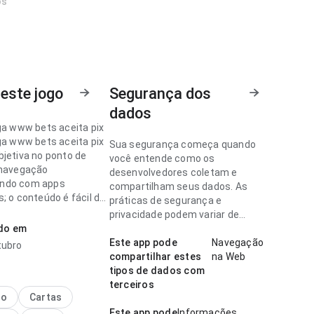
os
este jogo
Segurança dos
dados
iga www bets aceita pix
iga www bets aceita pix
Sua segurança começa quando
bjetiva no ponto de
você entende como os
 navegação
desenvolvedores coletam e
ndo com apps
compartilham seus dados. As
; o conteúdo é fácil de
práticas de segurança e
. Isso passa mais
privacidade podem variar de
a ao usuário.
ado em
acordo com o uso, a região e a
idade.
Este app pode
Navegação
tubro
iga www bets aceita pix
compartilhar estes
na Web
luida no ponto de
tipos de dados com
de de carregamento ao
terceiros
por várias seções; os
no
Cartas
são fáceis de
Este app pode
Informações