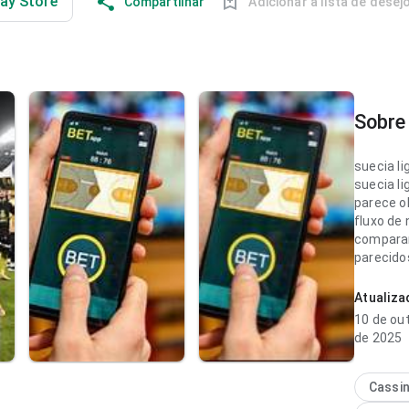
lay Store
Compartilhar
Adicionar à lista de desej
Sobre 
suecia l
suecia l
parece o
fluxo de
compara
parecidos
examinar
confianç
Atualiz
10 de ou
suecia l
de 2025
parece f
velocida
navegar 
Cassi
rótulos 