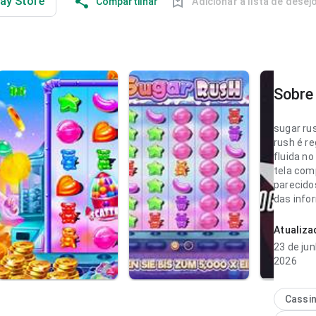
lay Store
Compartilhar
Adicionar à lista de desej
Sobre 
sugar ru
rush é r
fluida n
tela co
parecidos
das info
resultado
maduro.
Atualiz
23 de ju
sugar ru
2026
parece f
organizaç
avaliaçõe
Cassi
de acomp