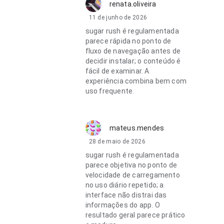
renata.oliveira
11 de junho de 2026
sugar rush é regulamentada
parece rápida no ponto de
fluxo de navegação antes de
decidir instalar; o conteúdo é
fácil de examinar. A
experiência combina bem com
uso frequente.
mateus.mendes
28 de maio de 2026
sugar rush é regulamentada
parece objetiva no ponto de
velocidade de carregamento
no uso diário repetido; a
interface não distrai das
informações do app. O
resultado geral parece prático