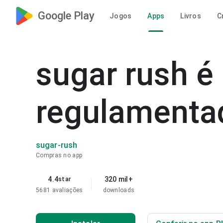
Google Play
Jogos
Apps
Livros
C
sugar rush é
regulamenta
sugar-rush
Compras no app
4.4
320 mil+
star
5681 avaliações
downloads