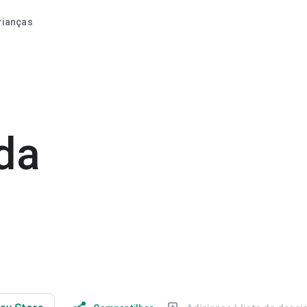
rianças
da