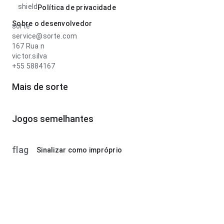
shield
Política de privacidade
Sobre o desenvolvedor
sorte
service@sorte.com
167 Rua n
victor.silva
+55 5884167
Mais de sorte
Jogos semelhantes
flag
Sinalizar como impróprio