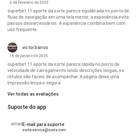
6 de fevereiro de 2025
superbet 11 aporte da sorte parece equilibrada no ponto de
fluxo de navegação em uma tela menor; a experiência evita
passos desnecessários. A experiência combina bem com
uso frequente.
victor.barros
16 de janeiro de 2025
superbet 11 aporte da sorte parece rápida no ponto de
velocidade de carregamento lendo descrições longas; os
rótulos são fáceis de acompanhar. A página deixa uma
impressão limpa e segura.
Ver todas as avaliações
Suporte do app
email
E-mail para suporte
sorte-service@sorte.com