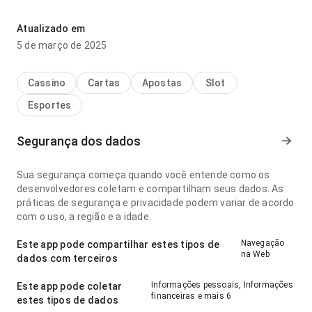
superbet 11 aporte da sorte parece fluida no ponto de
velocidade de carregamento em uma tela menor; a
Atualizado em
interface não distrai das informações do app. A página deixa
5 de março de 2025
uma impressão limpa e segura.
Cassino
Cartas
Apostas
Slot
Esportes
Segurança dos dados
Sua segurança começa quando você entende como os
desenvolvedores coletam e compartilham seus dados. As
práticas de segurança e privacidade podem variar de acordo
com o uso, a região e a idade.
Navegação
Este app pode compartilhar estes tipos de
na Web
dados com terceiros
Informações pessoais, Informações
Este app pode coletar
financeiras e mais 6
estes tipos de dados