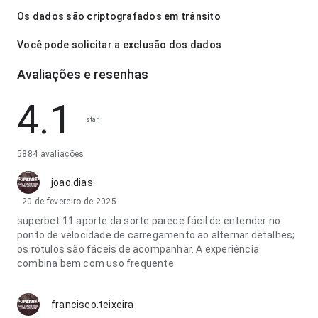
Os dados são criptografados em trânsito
Você pode solicitar a exclusão dos dados
Avaliações e resenhas
4.1
star
5884 avaliações
joao.dias
20 de fevereiro de 2025
superbet 11 aporte da sorte parece fácil de entender no
ponto de velocidade de carregamento ao alternar detalhes;
os rótulos são fáceis de acompanhar. A experiência
combina bem com uso frequente.
francisco.teixeira