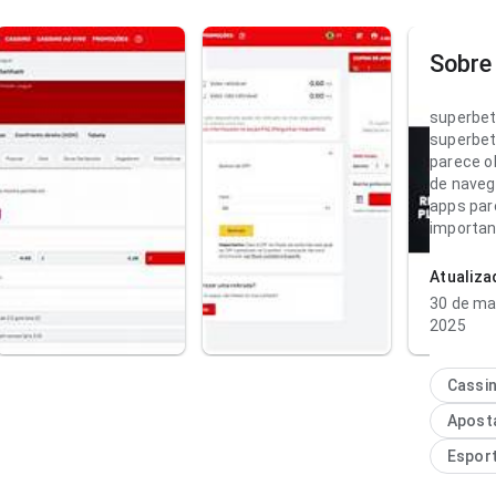
Sobre 
superbet 
superbet 
parece ob
de nave
apps par
importan
Esse equi
interess
Atualiz
30 de ma
superbet 
2025
parece e
de naveg
a experi
Cassi
desneces
Apost
uma impr
genérico
Espor