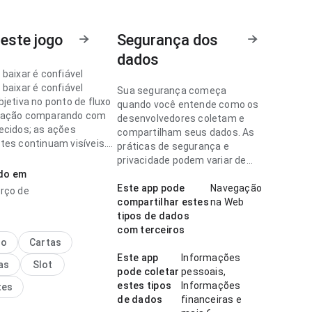
este jogo
Segurança dos
dados
baixar é confiável
baixar é confiável
Sua segurança começa
jetiva no ponto de fluxo
quando você entende como os
gação comparando com
desenvolvedores coletam e
ecidos; as ações
compartilham seus dados. As
tes continuam visíveis.
práticas de segurança e
líbrio torna o app mais
privacidade podem variar de
ante para testar.
ado em
acordo com o uso, a região e a
idade.
Este app pode
Navegação
rço de
baixar é confiável
compartilhar estes
na Web
stável no ponto de fluxo
tipos de dados
ação em uma tela menor;
com terceiros
ência evita passos
no
Cartas
sários. A página causa
Este app
Informações
as
Slot
essão melhor que algo
pode coletar
pessoais,
.
estes tipos
Informações
tes
de dados
financeiras e