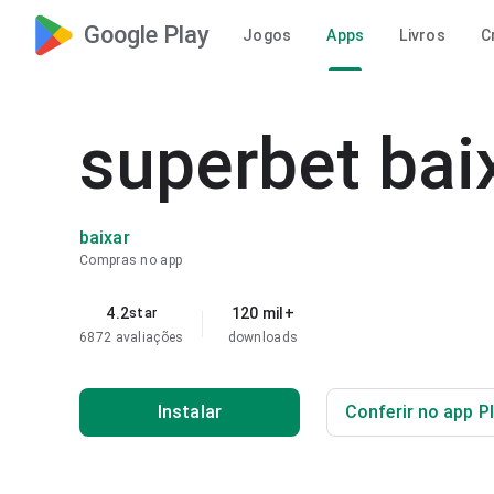
Google Play
Jogos
Apps
Livros
C
superbet baix
baixar
Compras no app
4.2
120 mil+
star
6872 avaliações
downloads
Instalar
Conferir no app P