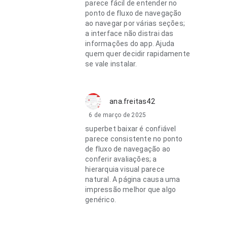
parece fácil de entender no
ponto de fluxo de navegação
ao navegar por várias seções;
a interface não distrai das
informações do app. Ajuda
quem quer decidir rapidamente
se vale instalar.
ana.freitas42
6 de março de 2025
superbet baixar é confiável
parece consistente no ponto
de fluxo de navegação ao
conferir avaliações; a
hierarquia visual parece
natural. A página causa uma
impressão melhor que algo
genérico.