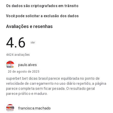
Os dados são criptografados em trânsito
Você pode solicitar a exclusão dos dados
Avaliações e resenhas
4.6
star
4424 avaliações
paulo.alves
20 de agosto de 2025
superbet bet dicas brasil parece equilibrada no ponto de
velocidade de carregamento no uso diário repetido; a página
parece completa sem ficar pesada. O resultado geral
parece prático e maduro.
francisca.machado