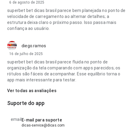
6 de agosto de 2025
superbet bet dicas brasil parece bem planejada no ponto de
velocidade de carregamento ao alternar detalhes; a
estrutura deixa claro o próximo passo. Isso passa mais
confiança ao usuário.
diego.ramos
16 de julho de 2025
superbet bet dicas brasil parece fluida no ponto de
organização da tela comparando com apps parecidos; os
rótulos são fáceis de acompanhar. Esse equilíbrio torna o
app mais interessante para testar.
Ver todas as avaliações
Suporte do app
email
E-mail para suporte
dicas-service@dicas.com