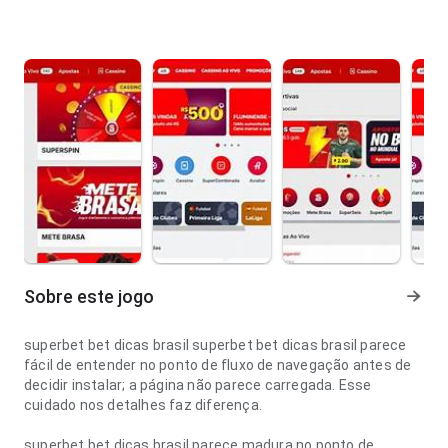
Sobre este jogo
superbet bet dicas brasil superbet bet dicas brasil parece
fácil de entender no ponto de fluxo de navegação antes de
decidir instalar; a página não parece carregada. Esse
cuidado nos detalhes faz diferença.
superbet bet dicas brasil parece madura no ponto de