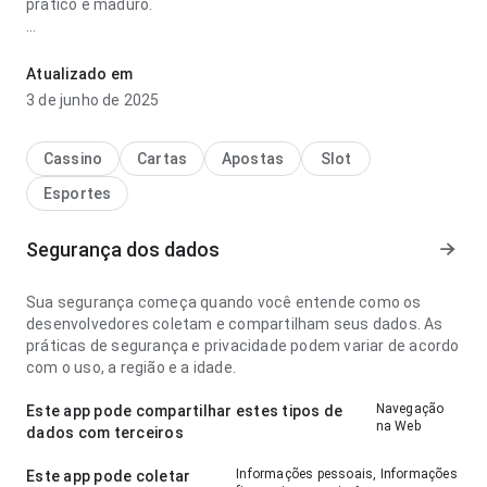
prático e maduro.
superspin 365 sport atualizado parece bem planejada no
ponto de velocidade de carregamento em uma consulta
Atualizado em
rápida; a resposta é previsível. Ajuda quem quer decidir
3 de junho de 2025
rapidamente se vale instalar.
Cassino
Cartas
Apostas
Slot
Esportes
Segurança dos dados
Sua segurança começa quando você entende como os
desenvolvedores coletam e compartilham seus dados. As
práticas de segurança e privacidade podem variar de acordo
com o uso, a região e a idade.
Navegação
Este app pode compartilhar estes tipos de
na Web
dados com terceiros
Informações pessoais, Informações
Este app pode coletar