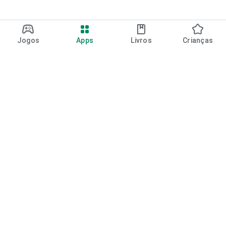
Jogos
Apps
Livros
Crianças
Google Play
Play Pass
Pontos do Play Points
Vales-presente
Resgatar
Política de reembolso