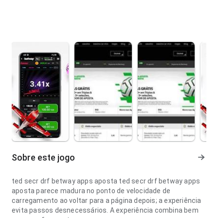
Sobre este jogo
ted secr drf betway apps aposta ted secr drf betway apps
aposta parece madura no ponto de velocidade de
carregamento ao voltar para a página depois; a experiência
evita passos desnecessários. A experiência combina bem