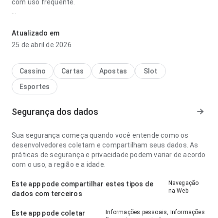
com uso frequente.
ted secr drf betway apps aposta parece clara no ponto de
fluxo de navegação ao voltar para a página depois; a
Atualizado em
interface não distrai das informações do app. Esse
25 de abril de 2026
equilíbrio torna o app mais interessante para testar.
Cassino
Cartas
Apostas
Slot
Esportes
Segurança dos dados
Sua segurança começa quando você entende como os
desenvolvedores coletam e compartilham seus dados. As
práticas de segurança e privacidade podem variar de acordo
com o uso, a região e a idade.
Navegação
Este app pode compartilhar estes tipos de
na Web
dados com terceiros
Informações pessoais, Informações
Este app pode coletar