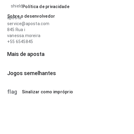
shield
Política de privacidade
Sobre o desenvolvedor
aposta
service@aposta.com
845 Rua i
vanessa.moreira
+55 6545845
Mais de aposta
Jogos semelhantes
flag
Sinalizar como impróprio