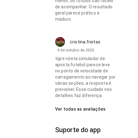
menor; os rótulos são fáceis
de acompanhar. O resultado
geral parece prático e
maduro.
cristina.freitas
9 de outubro de 2025
tigre roleta simulador de
aposta futebol parece leve
no ponto de velocidade de
carregamento ao navegar por
várias seções; a resposta é
previsível. Esse cuidado nos
detalhes faz diferença.
Ver todas as avaliações
Suporte do app