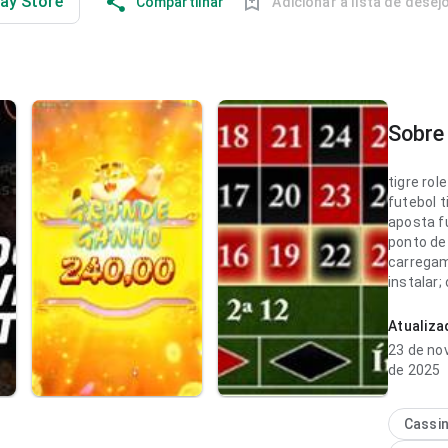
lay Store
Compartilhar
Adicionar à lista de desej
Sobre 
tigre rol
futebol t
aposta f
ponto de
carregam
instalar;
examinar
impressã
Atualiz
genérico
23 de n
de 2025
tigre rol
futebol 
fluxo de
Cassi
menor; a