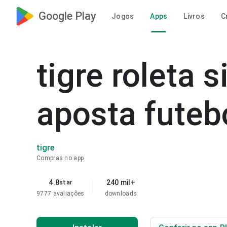
Google Play
Jogos
Apps
Livros
C
tigre roleta 
aposta futeb
tigre
Compras no app
4.8
240 mil+
star
9777 avaliações
downloads