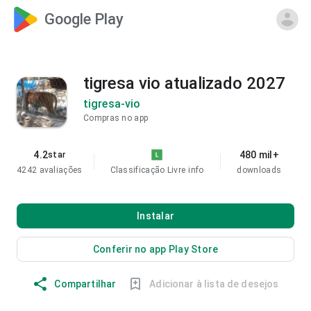
Google Play
tigresa vio atualizado 2027
tigresa-vio
Compras no app
4.2
480 mil+
star
4242 avaliações
Classificação Livre
info
downloads
Instalar
Conferir no app Play Store
Compartilhar
Adicionar à lista de desejos