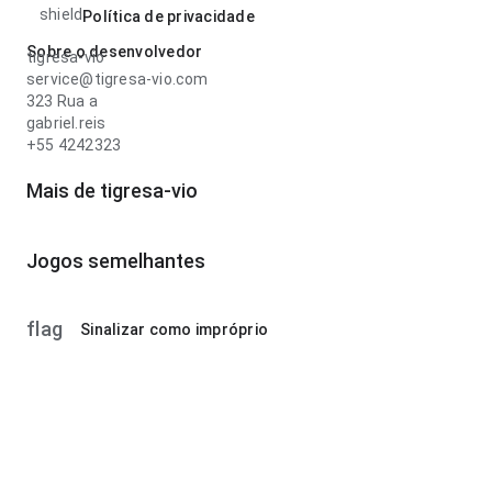
shield
Política de privacidade
Sobre o desenvolvedor
tigresa-vio
service@tigresa-vio.com
323 Rua a
gabriel.reis
+55 4242323
Mais de tigresa-vio
Jogos semelhantes
flag
Sinalizar como impróprio