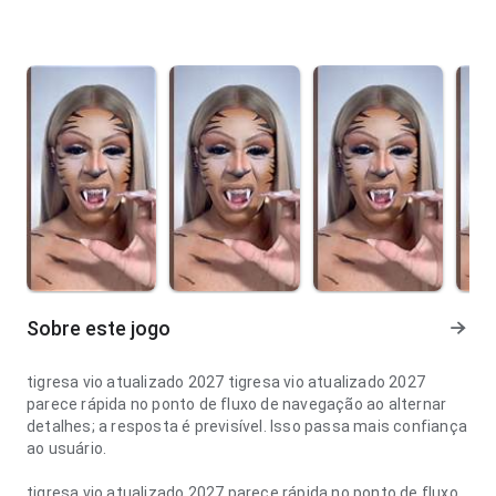
Sobre este jogo
tigresa vio atualizado 2027 tigresa vio atualizado 2027
parece rápida no ponto de fluxo de navegação ao alternar
detalhes; a resposta é previsível. Isso passa mais confiança
ao usuário.
tigresa vio atualizado 2027 parece rápida no ponto de fluxo