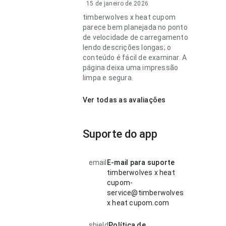
15 de janeiro de 2026
timberwolves x heat cupom
parece bem planejada no ponto
de velocidade de carregamento
lendo descrições longas; o
conteúdo é fácil de examinar. A
página deixa uma impressão
limpa e segura.
Ver todas as avaliações
Suporte do app
email
E-mail para suporte
timberwolves x heat
cupom-
service@timberwolves
x heat cupom.com
shield
Política de