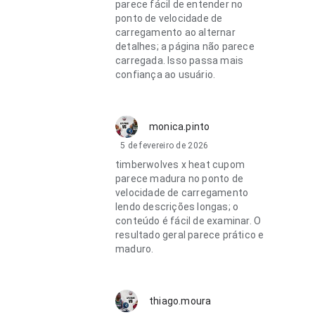
parece fácil de entender no
ponto de velocidade de
carregamento ao alternar
detalhes; a página não parece
carregada. Isso passa mais
confiança ao usuário.
monica.pinto
5 de fevereiro de 2026
timberwolves x heat cupom
parece madura no ponto de
velocidade de carregamento
lendo descrições longas; o
conteúdo é fácil de examinar. O
resultado geral parece prático e
maduro.
thiago.moura