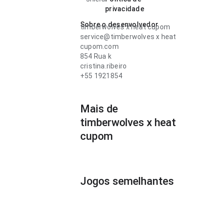
privacidade
Sobre o desenvolvedor
timberwolves x heat cupom
service@timberwolves x heat
cupom.com
854 Rua k
cristina.ribeiro
+55 1921854
Mais de
timberwolves x heat
cupom
Jogos semelhantes