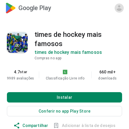
Google Play
times de hockey mais
famosos
times de hockey mais famosos
Compras no app
4.7
660 mil+
star
9989 avaliações
Classificação Livre
info
downloads
Instalar
Conferir no app Play Store
Compartilhar
Adicionar à lista de desejos