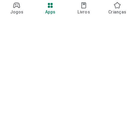
Jogos
Apps
Livros
Crianças
Google Play
Play Pass
Pontos do Play Points
Vales-presente
Resgatar
Política de reembolso
Crianças e família