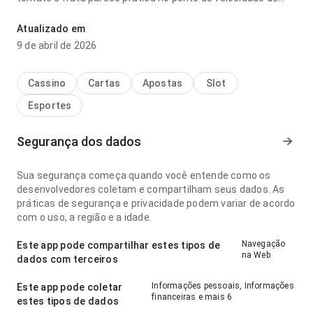
carregamento ao conferir avaliações; as ações importantes
continuam visíveis. A página deixa uma impressão limpa e
Atualizado em
segura.
9 de abril de 2026
Cassino
Cartas
Apostas
Slot
Esportes
Segurança dos dados
Sua segurança começa quando você entende como os
desenvolvedores coletam e compartilham seus dados. As
práticas de segurança e privacidade podem variar de acordo
com o uso, a região e a idade.
Navegação
Este app pode compartilhar estes tipos de
na Web
dados com terceiros
Informações pessoais, Informações
Este app pode coletar
financeiras e mais 6
estes tipos de dados