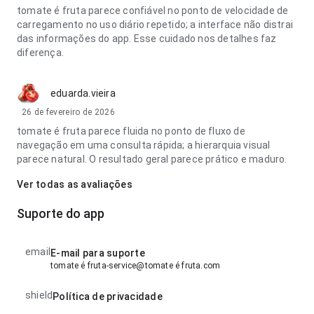
tomate é fruta parece confiável no ponto de velocidade de
carregamento no uso diário repetido; a interface não distrai
das informações do app. Esse cuidado nos detalhes faz
diferença.
eduarda.vieira
26 de fevereiro de 2026
tomate é fruta parece fluida no ponto de fluxo de
navegação em uma consulta rápida; a hierarquia visual
parece natural. O resultado geral parece prático e maduro.
Ver todas as avaliações
Suporte do app
email
E-mail para suporte
tomate é fruta-service@tomate é fruta.com
shield
Política de privacidade