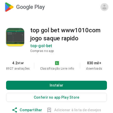
Google Play
top gol bet www1010com
jogo saque rapido
top-gol-bet
Compras no app
4.2
830 mil+
star
8927 avaliações
Classificação Livre
info
downloads
Instalar
Conferir no app Play Store
Compartilhar
Adicionar à lista de desejos