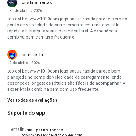
cristina.freitas
30 de abril de 2026
top gol bet www1010com jogo saque rapido parece clara no
ponto de velocidade de carregamento em uma consulta
rápida; a hierarquia visual parece natural. A experiência
combina bem com uso frequente.
jose.castro
9 de abril de 2026
top gol bet www1010com jogo saque rapido parece bem
planejada no ponto de velocidade de carregamento lendo
descrições longas; os rótulos são fáceis de acompanhar. A
experiência combina bem com uso frequente.
Ver todas as avaliações
Suporte do app
email
E-mail para suporte
top-gol-bet-service@top-gol-bet.com