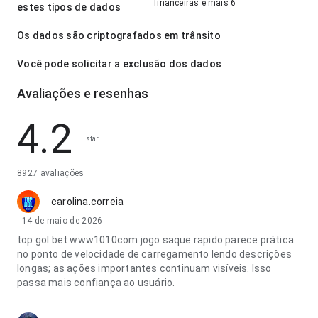
financeiras e mais 6
estes tipos de dados
Os dados são criptografados em trânsito
Você pode solicitar a exclusão dos dados
Avaliações e resenhas
4.2
star
8927 avaliações
carolina.correia
14 de maio de 2026
top gol bet www1010com jogo saque rapido parece prática
no ponto de velocidade de carregamento lendo descrições
longas; as ações importantes continuam visíveis. Isso
passa mais confiança ao usuário.