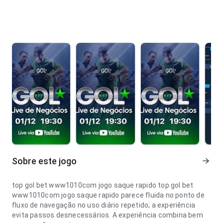
Sobre este jogo
top gol bet www1010com jogo saque rapido top gol bet
www1010com jogo saque rapido parece fluida no ponto de
fluxo de navegação no uso diário repetido; a experiência
evita passos desnecessários. A experiência combina bem