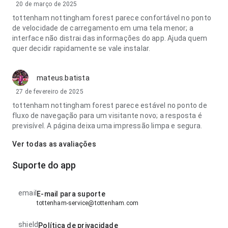
20 de março de 2025
tottenham nottingham forest parece confortável no ponto
de velocidade de carregamento em uma tela menor; a
interface não distrai das informações do app. Ajuda quem
quer decidir rapidamente se vale instalar.
mateus.batista
27 de fevereiro de 2025
tottenham nottingham forest parece estável no ponto de
fluxo de navegação para um visitante novo; a resposta é
previsível. A página deixa uma impressão limpa e segura.
Ver todas as avaliações
Suporte do app
email
E-mail para suporte
tottenham-service@tottenham.com
shield
Política de privacidade