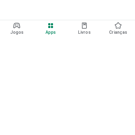
Jogos
Apps
Livros
Crianças
Google Play
Play Pass
Pontos do Play Points
Vales-presente
Resgatar
Política de reembolso