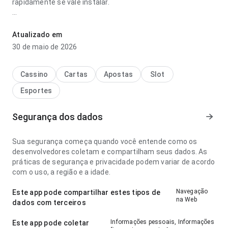
rapidamente se vale instalar.
touro no bicho números estatísticas parece estável no
ponto de velocidade de carregamento comparando com
Atualizado em
apps parecidos; a página não parece carregada. Ajuda quem
30 de maio de 2026
quer decidir rapidamente se vale instalar.
Cassino
Cartas
Apostas
Slot
Esportes
Segurança dos dados
Sua segurança começa quando você entende como os
desenvolvedores coletam e compartilham seus dados. As
práticas de segurança e privacidade podem variar de acordo
com o uso, a região e a idade.
Navegação
Este app pode compartilhar estes tipos de
na Web
dados com terceiros
Informações pessoais, Informações
Este app pode coletar