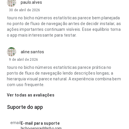
paulo.alves
30 de abril de 2026
touro no bicho números estatísticas parece bem planejada
no ponto de fluxo de navegação antes de decidir instalar; as
ações importantes continuam visíveis. Esse equilíbrio torna
o app mais interessante para testar.
aline.santos
9 de abril de 2026
touro no bicho números estatísticas parece prática no
ponto de fluxo de navegação lendo descrições longas; a
hierarquia visual parece natural. A experiência combina bem
com uso frequente.
Ver todas as avaliações
Suporte do app
email
E-mail para suporte
bicho-service@bicho.com