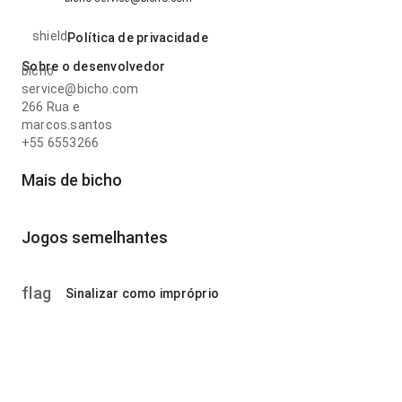
shield
Política de privacidade
Sobre o desenvolvedor
bicho
service@bicho.com
266 Rua e
marcos.santos
+55 6553266
Mais de bicho
Jogos semelhantes
flag
Sinalizar como impróprio