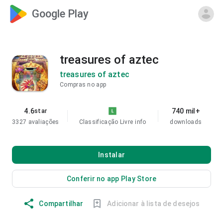
Google Play
treasures of aztec
treasures of aztec
Compras no app
4.6
740 mil+
star
3327 avaliações
Classificação Livre
info
downloads
Instalar
Conferir no app Play Store
Compartilhar
Adicionar à lista de desejos