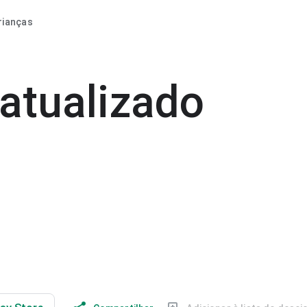
rianças
atualizado