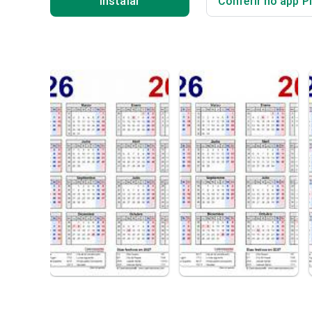
Instalar
Conferir no app P