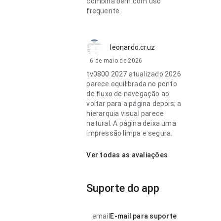
combina bem com uso
frequente.
leonardo.cruz
6 de maio de 2026
tv0800 2027 atualizado 2026
parece equilibrada no ponto
de fluxo de navegação ao
voltar para a página depois; a
hierarquia visual parece
natural. A página deixa uma
impressão limpa e segura.
Ver todas as avaliações
Suporte do app
email
E-mail para suporte