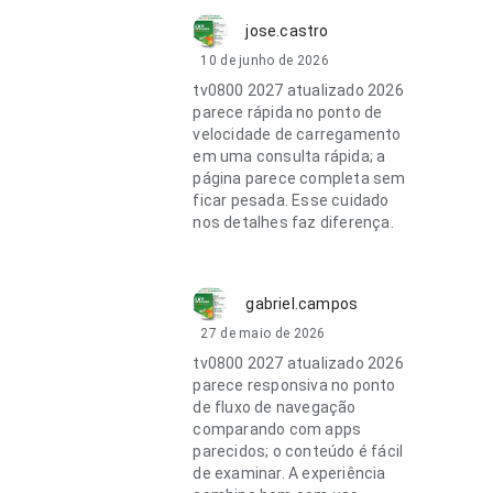
jose.castro
10 de junho de 2026
tv0800 2027 atualizado 2026
parece rápida no ponto de
velocidade de carregamento
em uma consulta rápida; a
página parece completa sem
ficar pesada. Esse cuidado
nos detalhes faz diferença.
gabriel.campos
27 de maio de 2026
tv0800 2027 atualizado 2026
parece responsiva no ponto
de fluxo de navegação
comparando com apps
parecidos; o conteúdo é fácil
de examinar. A experiência