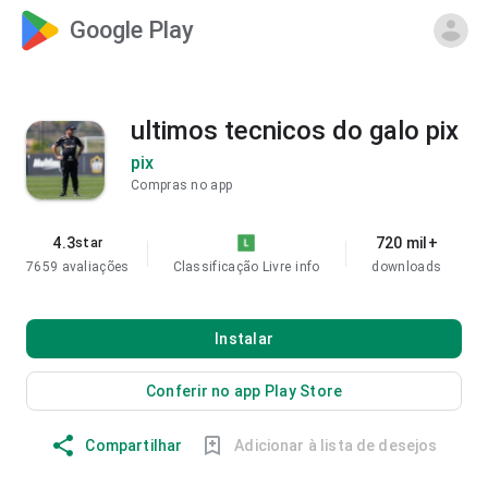
Google Play
ultimos tecnicos do galo pix
pix
Compras no app
4.3
720 mil+
star
7659 avaliações
Classificação Livre
info
downloads
Instalar
Conferir no app Play Store
Compartilhar
Adicionar à lista de desejos