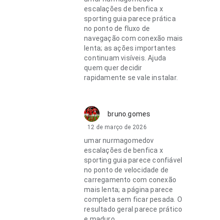
escalações de benfica x
sporting guia parece prática
no ponto de fluxo de
navegação com conexão mais
lenta; as ações importantes
continuam visíveis. Ajuda
quem quer decidir
rapidamente se vale instalar.
bruno.gomes
12 de março de 2026
umar nurmagomedov
escalações de benfica x
sporting guia parece confiável
no ponto de velocidade de
carregamento com conexão
mais lenta; a página parece
completa sem ficar pesada. O
resultado geral parece prático
e maduro.