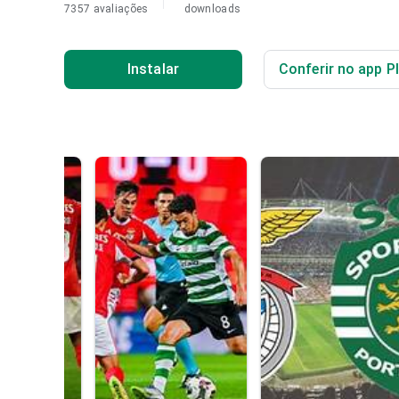
7357 avaliações
downloads
Instalar
Conferir no app P