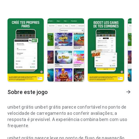
Sobre este jogo
unibet grátis unibet grátis parece confortável no ponto de
velocidade de carregamento ao conferir avaliações; a
resposta é previsível. A experiência combina bem com uso
frequente.
unibet grátis parece leve no ponto de fluxo de navegação