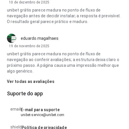
10 de dezembro de 2025
unibet grátis parece madura no ponto de fluxo de
navegação antes de decidir instalar; a resposta é previsível.
O resultado geral parece prático e maduro.
eduardo.magalhaes
19 de novembro de 2025
unibet grátis parece madura no ponto de fluxo de
navegação ao conferir avaliações; a estrutura deixa claro o
próximo passo. A página causa uma impressão melhor que
algo genérico.
Ver todas as avaliações
Suporte do app
email
E-mail para suporte
unibet-service@unibet.com
shield
Política de privacidade