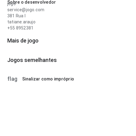
Sobre o desenvolvedor
jogo
service@jogo.com
381 Rua l
tatiane.araujo
+55 8952381
Mais de jogo
Jogos semelhantes
flag
Sinalizar como impróprio