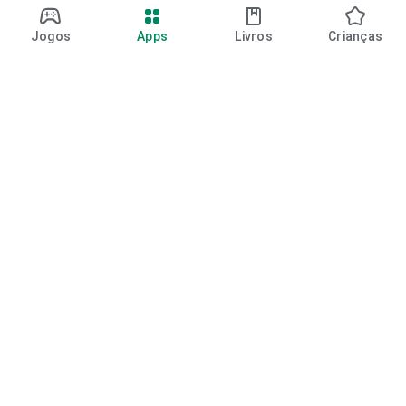
Jogos
Apps
Livros
Crianças
Google Play
Play Pass
Pontos do Play Points
Vales-presente
Resgatar
Política de reembolso
Crianças e família