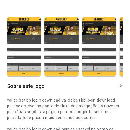
Sobre este jogo
vai de bet bb login download vai de bet bb login download
parece estável no ponto de fluxo de navegação ao navegar
por várias seções; a página parece completa sem ficar
pesada. Isso passa mais confiança ao usuário.
vai de bet bb login download parece estável no ponto de