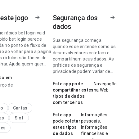
este jogo
Segurança dos
dados
e rápido bet login vaid
pido bet login parece
Sua segurança começa
da no ponto de fluxo de
quando você entende como os
o ao voltar para a página
desenvolvedores coletam e
s rótulos são fáceis de
compartilham seus dados. As
ar. Ajuda quem quer
práticas de segurança e
rapidamente se vale
privacidade podem variar de
ado em
acordo com o uso, a região e a
idade.
Este app pode
Navegação
rço de
e rápido bet login parece
compartilhar estes
na Web
onto de fluxo de
tipos de dados
o ao alternar detalhes;
com terceiros
s são fáceis de
no
Cartas
ar. Ajuda quem quer
Este app
Informações
as
Slot
rapidamente se vale
pode coletar
pessoais,
estes tipos
Informações
tes
de dados
financeiras e