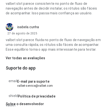
valbet slot parece consistente no ponto de fluxo de
navegação antes de decidir instalar; os rótulos são fáceis
de acompanhar. Isso passa mais confiança ao usuário.
isabela.cunha
27 de agosto de 2025
valbet slot parece fluida no ponto de fluxo de navegação em
uma consulta rápida; os rótulos são fáceis de acompanhar.
Esse equilíbrio torna o app mais interessante para testar.
Ver todas as avaliações
Suporte do app
email
E-mail para suporte
valbet-service@valbet.com
shield
Política de privacidade
Sobre o desenvolvedor
valbet