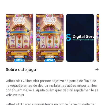
Sobre este jogo
valbet slot valbet slot parece objetiva no ponto de fluxo de
navegação antes de decidir instalar; as ações importantes
continuam visíveis. Ajuda quem quer decidir rapidamente se
vale instalar.
valbet slot parece consistente no ponto de velocidade de