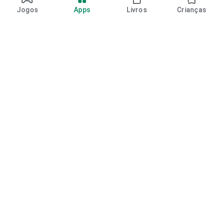
Jogos
Apps
Livros
Crianças
Google Play
Play Pass
Pontos do Play Points
Vales-presente
Resgatar
Política de reembolso
Crianças e família
Guia para a família