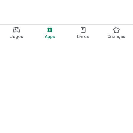
Jogos
Apps
Livros
Crianças
Google Play
Play Pass
Pontos do Play Points
Vales-presente
Resgatar
Política de reembolso