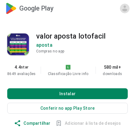
Google Play
valor aposta lotofacil
aposta
Compras no app
4.4
580 mil+
star
8649 avaliações
Classificação Livre
info
downloads
Instalar
Conferir no app Play Store
Compartilhar
Adicionar à lista de desejos