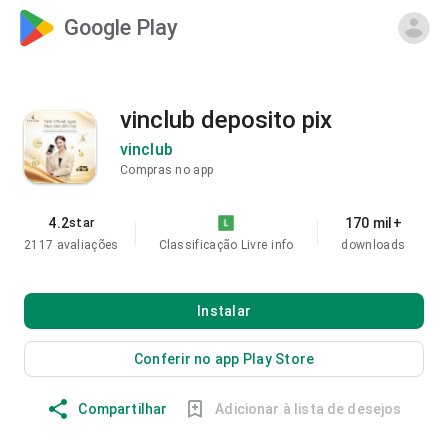
Google Play
vinclub deposito pix
vinclub
Compras no app
4.2
170 mil+
star
2117 avaliações
Classificação Livre
info
downloads
Instalar
Conferir no app Play Store
Compartilhar
Adicionar à lista de desejos