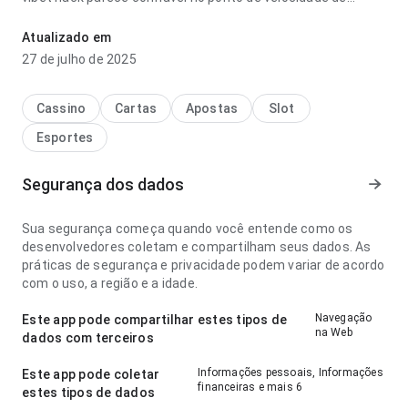
carregamento no uso diário repetido; o conteúdo é fácil de
examinar. Esse cuidado nos detalhes faz diferença.
Atualizado em
27 de julho de 2025
Cassino
Cartas
Apostas
Slot
Esportes
Segurança dos dados
Sua segurança começa quando você entende como os
desenvolvedores coletam e compartilham seus dados. As
práticas de segurança e privacidade podem variar de acordo
com o uso, a região e a idade.
Navegação
Este app pode compartilhar estes tipos de
na Web
dados com terceiros
Informações pessoais, Informações
Este app pode coletar
financeiras e mais 6
estes tipos de dados