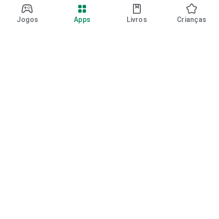
Jogos
Apps
Livros
Crianças
Google Play
Play Pass
Pontos do Play Points
Vales-presente
Resgatar
Política de reembolso
Crianças e família