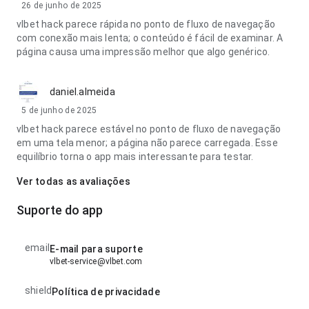
26 de junho de 2025
vlbet hack parece rápida no ponto de fluxo de navegação
com conexão mais lenta; o conteúdo é fácil de examinar. A
página causa uma impressão melhor que algo genérico.
daniel.almeida
5 de junho de 2025
vlbet hack parece estável no ponto de fluxo de navegação
em uma tela menor; a página não parece carregada. Esse
equilíbrio torna o app mais interessante para testar.
Ver todas as avaliações
Suporte do app
email
E-mail para suporte
vlbet-service@vlbet.com
shield
Política de privacidade