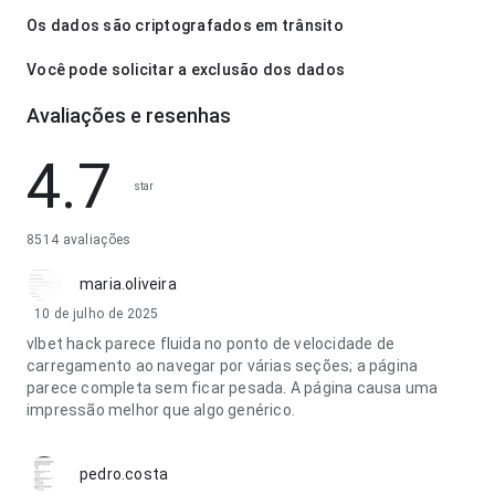
Os dados são criptografados em trânsito
Você pode solicitar a exclusão dos dados
Avaliações e resenhas
4.7
star
8514 avaliações
maria.oliveira
10 de julho de 2025
vlbet hack parece fluida no ponto de velocidade de
carregamento ao navegar por várias seções; a página
parece completa sem ficar pesada. A página causa uma
impressão melhor que algo genérico.
pedro.costa