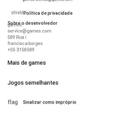
shield
Política de privacidade
Sobre o desenvolvedor
games
service@games.com
589 Rua i
francisca.borges
+55 3158589
Mais de games
Jogos semelhantes
flag
Sinalizar como impróprio