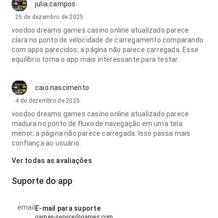
julia.campos
25 de dezembro de 2025
voodoo dreams games casino online atualizado parece
clara no ponto de velocidade de carregamento comparando
com apps parecidos; a página não parece carregada. Esse
equilíbrio torna o app mais interessante para testar.
caio.nascimento
4 de dezembro de 2025
voodoo dreams games casino online atualizado parece
madura no ponto de fluxo de navegação em uma tela
menor; a página não parece carregada. Isso passa mais
confiança ao usuário.
Ver todas as avaliações
Suporte do app
email
E-mail para suporte
games-service@games.com