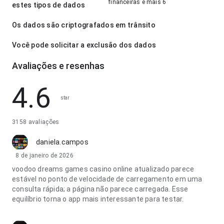
financeiras e mais 6
estes tipos de dados
Os dados são criptografados em trânsito
Você pode solicitar a exclusão dos dados
Avaliações e resenhas
4.6
star
3158 avaliações
daniela.campos
8 de janeiro de 2026
voodoo dreams games casino online atualizado parece
estável no ponto de velocidade de carregamento em uma
consulta rápida; a página não parece carregada. Esse
equilíbrio torna o app mais interessante para testar.