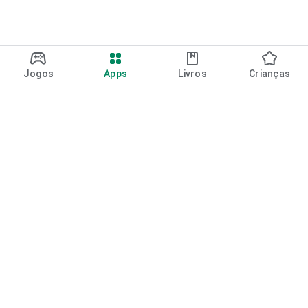
Jogos
Apps
Livros
Crianças
Google Play
Play Pass
Pontos do Play Points
Vales-presente
Resgatar
Política de reembolso