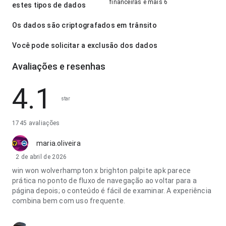
financeiras e mais 6
estes tipos de dados
Os dados são criptografados em trânsito
Você pode solicitar a exclusão dos dados
Avaliações e resenhas
4.1
star
1745 avaliações
maria.oliveira
2 de abril de 2026
win won wolverhampton x brighton palpite apk parece
prática no ponto de fluxo de navegação ao voltar para a
página depois; o conteúdo é fácil de examinar. A experiência
combina bem com uso frequente.