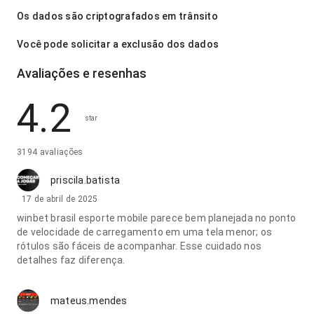
Os dados são criptografados em trânsito
Você pode solicitar a exclusão dos dados
Avaliações e resenhas
4.2
star
3194 avaliações
priscila.batista
17 de abril de 2025
winbet brasil esporte mobile parece bem planejada no ponto
de velocidade de carregamento em uma tela menor; os
rótulos são fáceis de acompanhar. Esse cuidado nos
detalhes faz diferença.
mateus.mendes