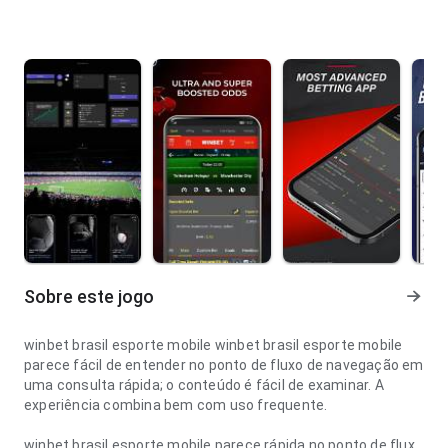
Sobre este jogo
winbet brasil esporte mobile winbet brasil esporte mobile
parece fácil de entender no ponto de fluxo de navegação em
uma consulta rápida; o conteúdo é fácil de examinar. A
experiência combina bem com uso frequente.
winbet brasil esporte mobile parece rápida no ponto de fluxo