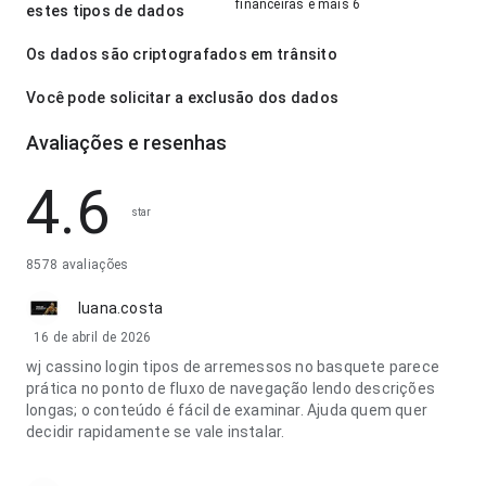
financeiras e mais 6
estes tipos de dados
Os dados são criptografados em trânsito
Você pode solicitar a exclusão dos dados
Avaliações e resenhas
4.6
star
8578 avaliações
luana.costa
16 de abril de 2026
wj cassino login tipos de arremessos no basquete parece
prática no ponto de fluxo de navegação lendo descrições
longas; o conteúdo é fácil de examinar. Ajuda quem quer
decidir rapidamente se vale instalar.