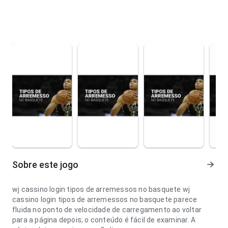
Sobre este jogo
wj cassino login tipos de arremessos no basquete wj
cassino login tipos de arremessos no basquete parece
fluida no ponto de velocidade de carregamento ao voltar
para a página depois; o conteúdo é fácil de examinar. A