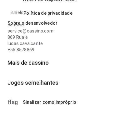
shield
Política de privacidade
Sobre o desenvolvedor
cassino
service@cassino.com
869 Rua e
lucas.cavalcante
+55 8578869
Mais de cassino
Jogos semelhantes
flag
Sinalizar como impróprio