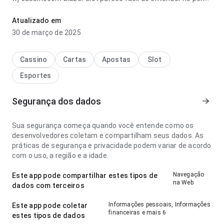
de fluxo de navegação ao conferir avaliações; as ações
importantes continuam visíveis. Ajuda quem quer decidir
Atualizado em
rapidamente se vale instalar.
30 de março de 2025
Cassino
Cartas
Apostas
Slot
Esportes
Segurança dos dados
Sua segurança começa quando você entende como os
desenvolvedores coletam e compartilham seus dados. As
práticas de segurança e privacidade podem variar de acordo
com o uso, a região e a idade.
Navegação
Este app pode compartilhar estes tipos de
na Web
dados com terceiros
Informações pessoais, Informações
Este app pode coletar
financeiras e mais 6
estes tipos de dados