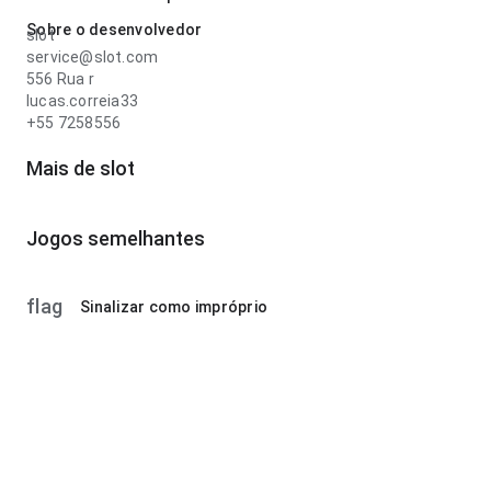
Sobre o desenvolvedor
slot
service@slot.com
556 Rua r
lucas.correia33
+55 7258556
Mais de slot
Jogos semelhantes
flag
Sinalizar como impróprio