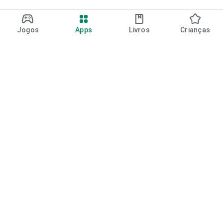
Jogos
Apps
Livros
Crianças
Google Play
Play Pass
Pontos do Play Points
Vales-presente
Resgatar
Política de reembolso
Crianças e família