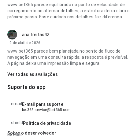
www bet365 parece equilibrada no ponto de velocidade de
carregamento ao alternar detalhes; a estrutura deixa claro o
próximo passo. Esse cuidado nos detalhes faz diferença.
ana.freitas42
9 de abril de 2026
www bet365 parece bem planejada no ponto de fluxo de
navegação em uma consulta rápida; a resposta é previsível.
A página deixa uma impressão limpa e segura.
Ver todas as avaliações
Suporte do app
email
E-mail para suporte
bet365-service@bet365.com
shield
Política de privacidade
Sobre o desenvolvedor
bet365