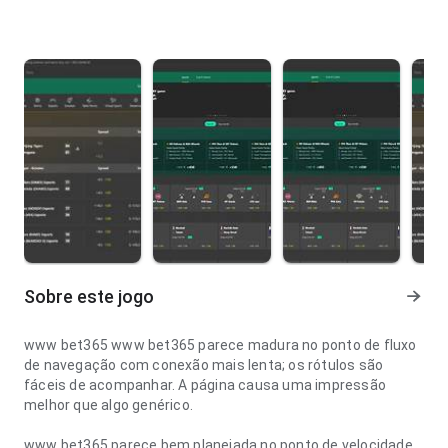
Sobre este jogo
www bet365 www bet365 parece madura no ponto de fluxo
de navegação com conexão mais lenta; os rótulos são
fáceis de acompanhar. A página causa uma impressão
melhor que algo genérico.
www bet365 parece bem planejada no ponto de velocidade