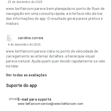
25 de dezembro de 2025
www betfaircom parece bem planejada no ponto de fluxo de
navegação em uma consulta rápida; a interface não distrai
das informações do app. O resultado geral parece prático e
maduro.
carolina.correia
4 de dezembro de 2025
www betfaircom parece clara no ponto de velocidade de
carregamento ao alternar detalhes; a hierarquia visual
parece natural. Ajuda quem quer decidir rapidamente se vale
instalar.
Ver todas as avaliações
Suporte do app
email
E-mail para suporte
www betfaircom-service@www betfaircom.com