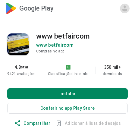
Google Play
www betfaircom
www betfaircom
Compras no app
4.8
350 mil+
star
9421 avaliações
Classificação Livre
info
downloads
Instalar
Conferir no app Play Store
Compartilhar
Adicionar à lista de desejos