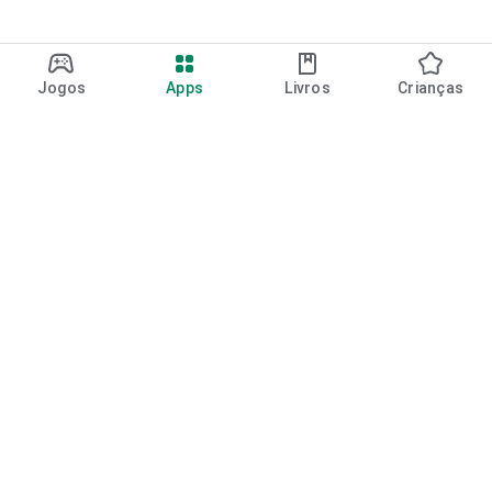
Jogos
Apps
Livros
Crianças
Google Play
Play Pass
Pontos do Play Points
Vales-presente
Resgatar
Política de reembolso