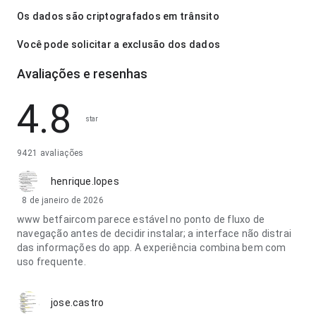
Os dados são criptografados em trânsito
Você pode solicitar a exclusão dos dados
Avaliações e resenhas
4.8
star
9421 avaliações
henrique.lopes
8 de janeiro de 2026
www betfaircom parece estável no ponto de fluxo de
navegação antes de decidir instalar; a interface não distrai
das informações do app. A experiência combina bem com
uso frequente.
jose.castro