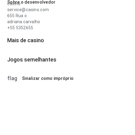
Sobre o desenvolvedor
casino
service@casino.com
655 Rua o
adriana.carvalho
+55 5352655
Mais de casino
Jogos semelhantes
flag
Sinalizar como impróprio