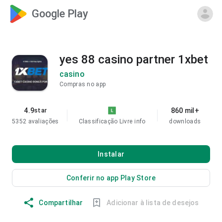
Google Play
yes 88 casino partner 1xbet
casino
Compras no app
4.9
860 mil+
star
5352 avaliações
Classificação Livre
info
downloads
Instalar
Conferir no app Play Store
Compartilhar
Adicionar à lista de desejos