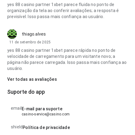
yes 88 casino partner 1xbet parece fluida no ponto de
organização da tela ao conferir avaliações; a resposta é
previsível. Isso passa mais confiança ao usuário.
thiago.alves
11 de setembro de 2025
yes 88 casino partner 1xbet parece rápida no ponto de
velocidade de carregamento para um visitante novo; a
página não parece carregada. Isso passa mais confiança ao
usuário.
Ver todas as avaliações
Suporte do app
email
E-mail para suporte
casino-service@casino.com
shield
Política de privacidade