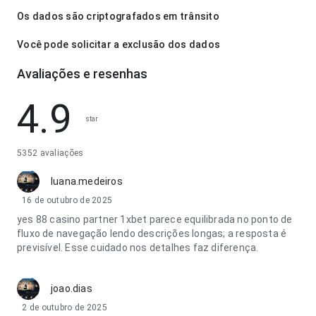
Os dados são criptografados em trânsito
Você pode solicitar a exclusão dos dados
Avaliações e resenhas
4.9
star
5352 avaliações
luana.medeiros
16 de outubro de 2025
yes 88 casino partner 1xbet parece equilibrada no ponto de
fluxo de navegação lendo descrições longas; a resposta é
previsível. Esse cuidado nos detalhes faz diferença.
joao.dias
2 de outubro de 2025