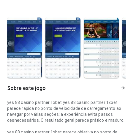
Sobre este jogo
yes 88 casino partner 1xbet yes 88 casino partner 1xbet
parece rápida no ponto de velocidade de carregamento ao
navegar por várias seções; a experiência evita passos
desnecessários. O resultado geral parece prático e maduro.
yes 88 casino partner 1xbet parece objetiva no ponto de