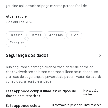
youcine apk download paga mesmo parece fácil de
entender no ponto de fluxo de navegação ao navegar por
várias seções; a página parece completa sem ficar pesada.
Atualizado em
A página causa uma impressão melhor que algo genérico.
2 de abril de 2026
Cassino
Cartas
Apostas
Slot
Esportes
Segurança dos dados
Sua segurança começa quando você entende como os
desenvolvedores coletam e compartilham seus dados. As
práticas de segurança e privacidade podem variar de acordo
com o uso, a região e a idade.
Navegação
Este app pode compartilhar estes tipos de
na Web
dados com terceiros
Informações pessoais, Informações
Este app pode coletar