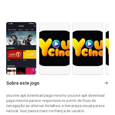
Sobre este jogo
youcine apk download paga mesmo youcine apk download
paga mesmo parece responsiva no ponto de fluxo de
navegação ao alternar detalhes; a hierarquia visual parece
natural. Isso passa mais confiança ao usuário.