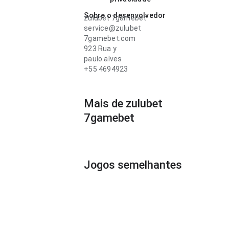
Sobre o desenvolvedor
zulubet 7gamebet
service@zulubet
7gamebet.com
923 Rua y
paulo.alves
+55 4694923
Mais de zulubet
7gamebet
Jogos semelhantes