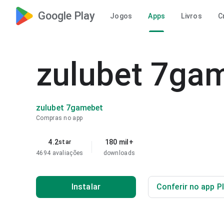
Google Play
Jogos
Apps
Livros
C
zulubet 7ga
zulubet 7gamebet
Compras no app
4.2
180 mil+
star
4694 avaliações
downloads
Instalar
Conferir no app P