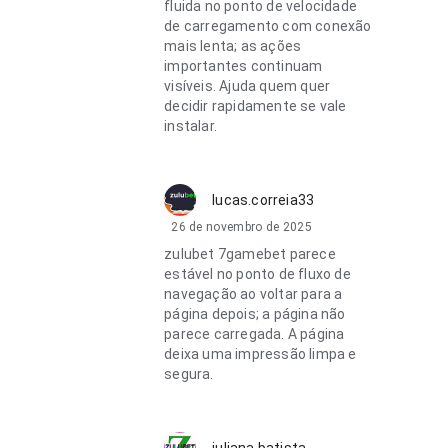
fluida no ponto de velocidade
de carregamento com conexão
mais lenta; as ações
importantes continuam
visíveis. Ajuda quem quer
decidir rapidamente se vale
instalar.
lucas.correia33
26 de novembro de 2025
zulubet 7gamebet parece
estável no ponto de fluxo de
navegação ao voltar para a
página depois; a página não
parece carregada. A página
deixa uma impressão limpa e
segura.