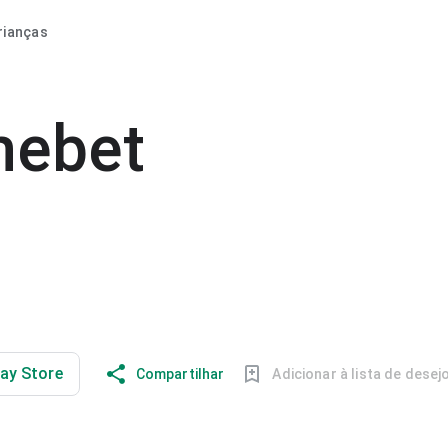
rianças
mebet
lay Store
Compartilhar
Adicionar à lista de desej