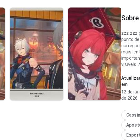
Sobre 
zzz zzz 
ponto de
carrega
mais len
importa
visíveis.
bem com 
Atualiza
zzz pare
em
ponto de
12 de jan
ao altern
de 2026
experiên
desneces
nos deta
Cassi
Apost
Espor