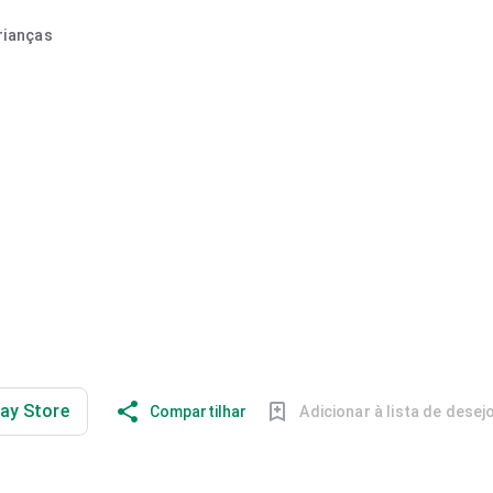
rianças
lay Store
Compartilhar
Adicionar à lista de desej