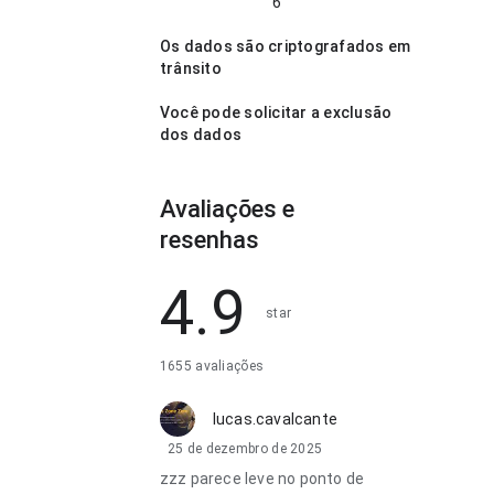
6
Os dados são criptografados em
trânsito
Você pode solicitar a exclusão
dos dados
Avaliações e
resenhas
4.9
star
1655 avaliações
lucas.cavalcante
25 de dezembro de 2025
zzz parece leve no ponto de