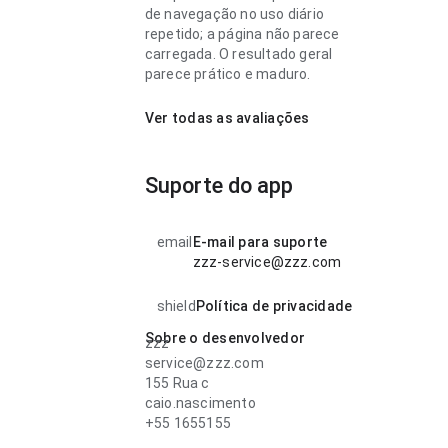
de navegação no uso diário
repetido; a página não parece
carregada. O resultado geral
parece prático e maduro.
Ver todas as avaliações
Suporte do app
email
E-mail para suporte
zzz-service@zzz.com
shield
Política de privacidade
Sobre o desenvolvedor
zzz
service@zzz.com
155 Rua c
caio.nascimento
+55 1655155