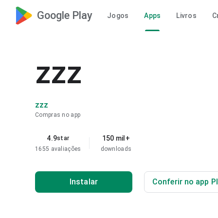
Google Play
Jogos
Apps
Livros
C
zzz
zzz
Compras no app
4.9
150 mil+
star
1655 avaliações
downloads
Instalar
Conferir no app P